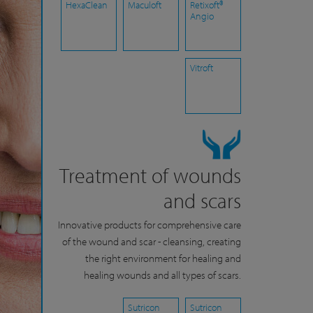
HexaClean
Maculoft
Retixoft®
Angio
Vitroft
Treatment of wounds
and scars
Innovative products for comprehensive care
of the wound and scar - cleansing, creating
the right environment for healing and
healing wounds and all types of scars.
Sutricon
Sutricon