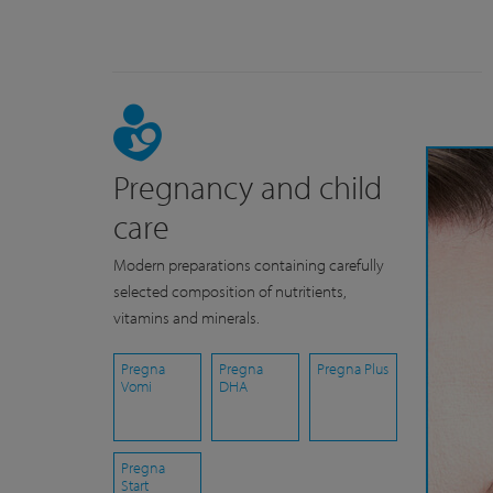
Pregnancy and child
care
Modern preparations containing carefully
selected composition of nutritients,
vitamins and minerals.
Pregna
Pregna
Pregna Plus
Vomi
DHA
Pregna
Start