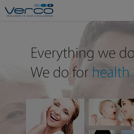
Verco
Everything we do
We do for
health