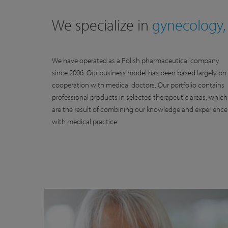
We specialize in
gynecology,
We have operated as a Polish pharmaceutical company
since 2006. Our business model has been based largely on
cooperation with medical doctors. Our portfolio contains
professional products in selected therapeutic areas, which
are the result of combining our knowledge and experience
with medical practice.