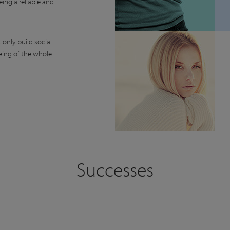
eing a reliable and
only build social
eing of the whole
Successes