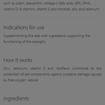
such as lutein, zeaxanthin, omega-3 fatty acids (EPA, DHA),
vitamin D, B vitamins, vitamin E and minerals: zinc and selenium.
Indications for use
Supplementing the diet with ingredients supporting the
functioning of the eyesight.
How it works
Zinc, selenium, vitamin E and riboflavin contribute to the
protection of cell components against oxidative damage caused
by free oxygen radicals.
Ingredients