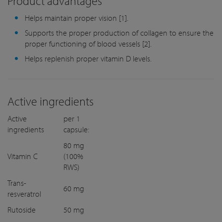
Product advantages
Helps maintain proper vision [1].
Supports the proper production of collagen to ensure the
proper functioning of blood vessels [2].
Helps replenish proper vitamin D levels.
Active ingredients
Active
per 1
ingredients
capsule:
80 mg
Vitamin C
(100%
RWS)
Trans-
60 mg
resveratrol
Rutoside
50 mg