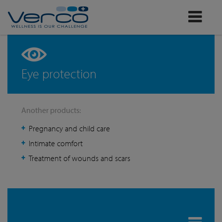
Verco
Eye protection
Another products:
Pregnancy and child care
Intimate comfort
Treatment of wounds and scars