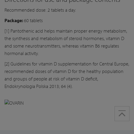
Recommended dose: 2 tablets a day.
Package:
60 tablets
[1] Pantothenic acid helps maintain proper energy metabolism,
the synthesis and metabolism of steroid hormones, vitamin D
and some neurotransmitters, whereas vitamin B6 regulates
hormonal activity.
[2] Guidelines for vitamin D supplementation for Central Europe,
recommended doses of vitamin D for the healthy population
and groups of people at risk of vitamin D deficit,
Endokrynologia Polska 2013; 64 (4).