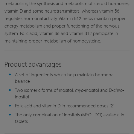
metabolism, the synthesis and metabolism of steroid hormones,
vitamin D and some neurotransmitters, whereas vitamin B6
regulates hormonal activity. Vitamin B12 helps maintain proper
energy metabolism and proper functioning of the nervous
system. Folic acid, vitamin B6 and vitamin B12 participate in
maintaining proper metabolism of homocysteine.
Product advantages
A set of ingredients which help maintain hormonal
balance
Two isomeric forms of inositol:
myo
-inositol and D-
chiro
-
inositol
Folic acid and vitamin D in recommended doses [2]
The only combination of inositols (MYO+DCI) available in
tablets