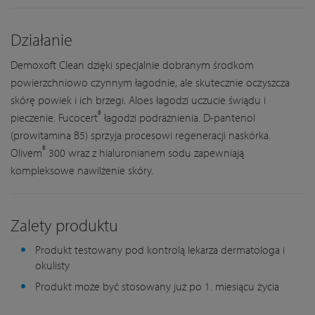
Działanie
Demoxoft Clean dzięki specjalnie dobranym środkom
powierzchniowo czynnym łagodnie, ale skutecznie oczyszcza
skórę powiek i ich brzegi. Aloes łagodzi uczucie świądu i
®
pieczenie. Fucocert
łagodzi podrażnienia. D-pantenol
(prowitamina B5) sprzyja procesowi regeneracji naskórka.
®
Olivem
300 wraz z hialuronianem sodu zapewniają
kompleksowe nawilżenie skóry.
Zalety produktu
Produkt testowany pod kontrolą lekarza dermatologa i
okulisty
Produkt może być stosowany już po 1. miesiącu życia